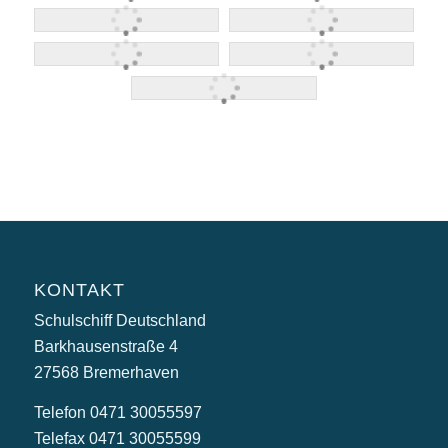
KONTAKT
Schulschiff Deutschland
Barkhausenstraße 4
27568 Bremerhaven
Telefon 0471 30055597
Telefax 0471 30055599