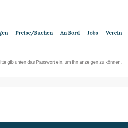
gen
Preise/Buchen
An Bord
Jobs
Verein
Bitte gib unten das Passwort ein, um ihn anzeigen zu können.