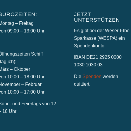
BÜROZEITEN:
JETZT
UNTERSTÜTZEN
Montag – Freitag
Es gibt bei der Weser-Elbe
von 09:00 – 13:00 Uhr
Sparkasse (WESPA) ein
Spendenkonto:
Öffnungszeiten Schiff
IBAN DE21 2925 0000
(täglich):
1030 1030 03
März – Oktober
Die
Spenden
werden
von 10:00 – 18:00 Uhr
quittiert.
November – Februar
von 10:00 – 17:00 Uhr
Sonn- und Feiertags von 12
– 18 Uhr