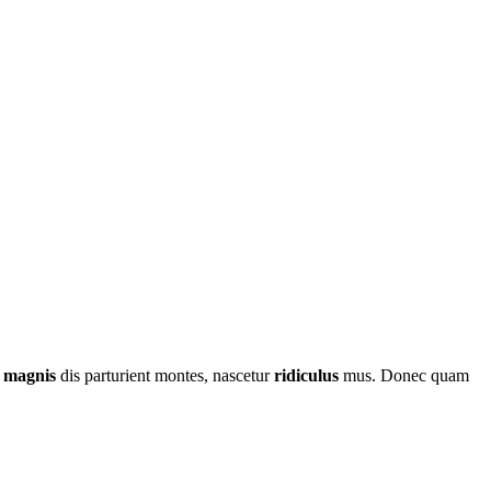
t
magnis
dis parturient montes, nascetur
ridiculus
mus. Donec quam