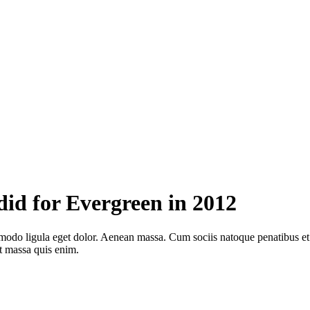
 did for Evergreen in 2012
mmodo ligula eget dolor. Aenean massa. Cum sociis natoque penatibus e
at massa quis enim.