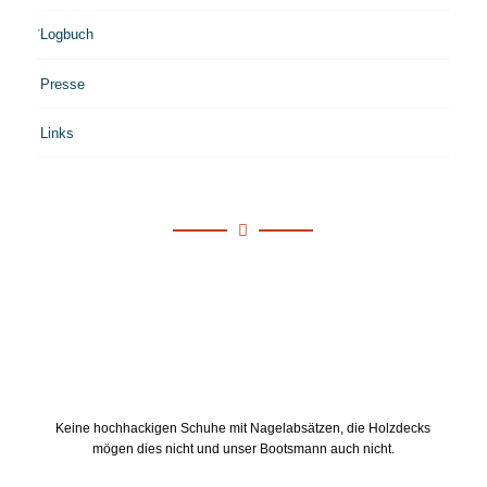
Logbuch
Presse
Links
Keine hochhackigen Schuhe mit Nagelabsätzen, die Holzdecks
mögen dies nicht und unser Bootsmann auch nicht.