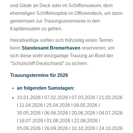
und Gäste an Deck oder im Schiffsmuseum, dem
ehemaligen Schiffshospital im Offiziersdeck, um dann
gemeinsam zur Trauungszeremonie in den
Kapitänssalon zu gehen.
Heiratswillige sollten sich frühzeitig einen Termin
beim
Standesamt Bremerhaven
reservieren, um
sich diese wohl einzigartige Trauung an Bord der
“Schulschiff Deutschland” zu sichern.
Trauungstermine für 2026
an folgenden Samstagen:
10.01.2026 I 07.02.2026 I 07.03.2026 I 21.03.2026
I 11.04.2026 I 25.04.2026 I 09.05.2026 I
30.05.2026 I 06.06.2026 I 20.06.2026 I 04.07.2026
I 18.07.2026 I 01.08.2026 I 22.08.2026 I
05.09.2026 I 26.09.2026 I 10.10.2026 I 24.10.2026