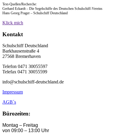
Text-Quellen/Recherche:
Gerhard Eckardt – Die Segelschiffe des Deutschen Schulschiff-Vereins
Hans Georg Prager – Schulschiff Deutschland
Klick mich
Kontakt
Schulschiff Deutschland
Barkhausenstraße 4
27568 Bremerhaven
Telefon 0471 30055597
Telefax 0471 30055599
info@schulschiff-deutschland.de
Impressum
AGB´s
Bürozeiten:
Montag – Freitag
von 09:00 – 13:00 Uhr