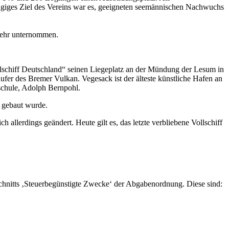
giges Ziel des Vereins war es, geeigneten seemännischen Nachwuchs
 mehr unternommen.
ulschiff Deutschland“ seinen Liegeplatz an der Mündung der Lesum in
ufer des Bremer Vulkan. Vegesack ist der älteste künstliche Hafen an
sschule, Adolph Bernpohl.
7 gebaut wurde.
allerdings geändert. Heute gilt es, das letzte verbliebene Vollschiff
chnitts ‚Steuerbegünstigte Zwecke‘ der Abgabenordnung. Diese sind: