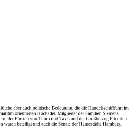
tliche aber auch politische Bedeutung, die die Handelsschifffahrt im
maritim orientierten Hochadel. Mitglieder der Familien Siemens,
lern, der Fürsten von Thurn und Taxis und der Großherzog Friedrich
n waren beteiligt und auch die Senate der Hansestädte Hamburg,